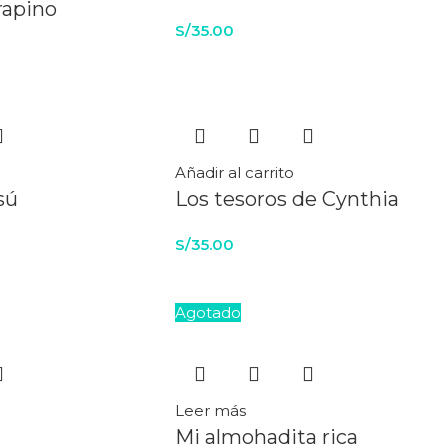
rapino
S/
35.00
Añadir al carrito
sú
Los tesoros de Cynthia
S/
35.00
Agotado
Leer más
Mi almohadita rica