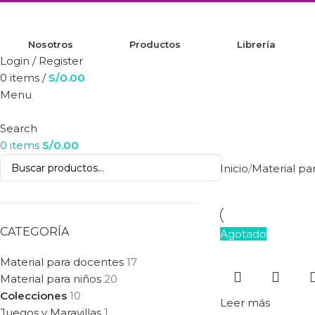
Nosotros
Productos
Librería
Login / Register
0
items
/
S/
0.00
Menu
Search
0
items
S/
0.00
Inicio
Material pa
CATEGORÍA
Agotado
Material para docentes
17
Material para niños
20
Colecciones
10
Leer más
Juegos y Maravillas
1