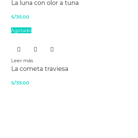
La luna con olor a tuna
S/
35.00
Agotado
Leer más
La cometa traviesa
S/
35.00