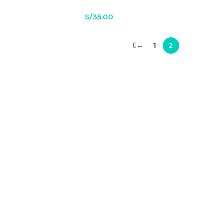
S/
35.00
←
1
2