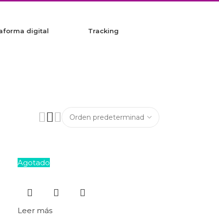
aforma digital
Tracking
Agotado
Leer más