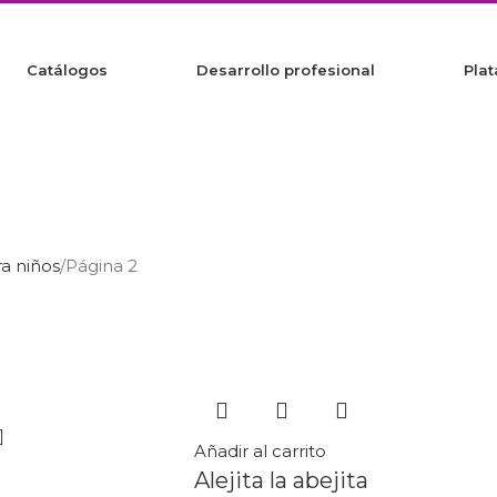
Catálogos
Desarrollo profesional
Plat
ra niños
Página 2
Añadir al carrito
Alejita la abejita