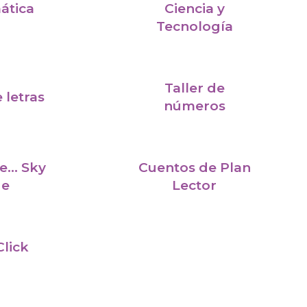
ática
Ciencia y
Tecnología
Taller de
e letras
números
e... Sky
Cuentos de Plan
ue
Lector
Click