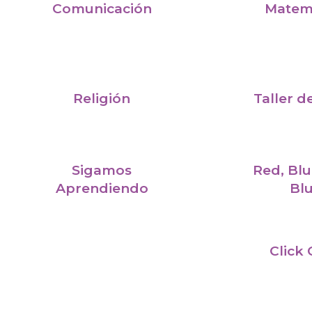
Comunicación
Matem
Religión
Taller d
Sigamos
Red, Blu
Aprendiendo
Bl
Click 