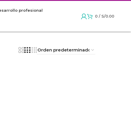
sarrollo profesional
0
/
S/
0.00