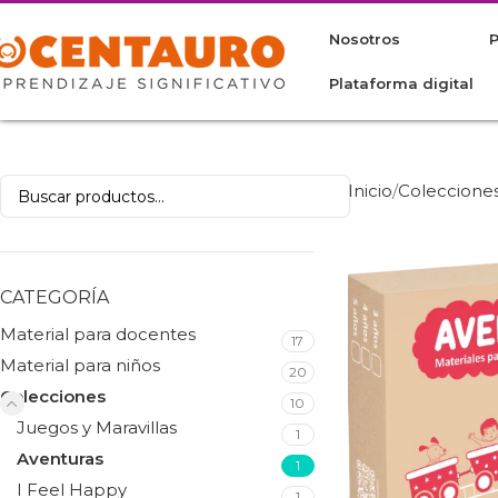
Nosotros
Plataforma digital
Inicio
Coleccione
CATEGORÍA
Material para docentes
17
Material para niños
20
Colecciones
10
Juegos y Maravillas
1
Aventuras
1
I Feel Happy
1