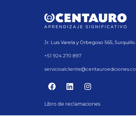
Jr. Luis Varela y Orbegoso 565, Surquillo.
+51 924 270 897
servicioalcliente@centauroediciones.c
Libro de reclamaciones