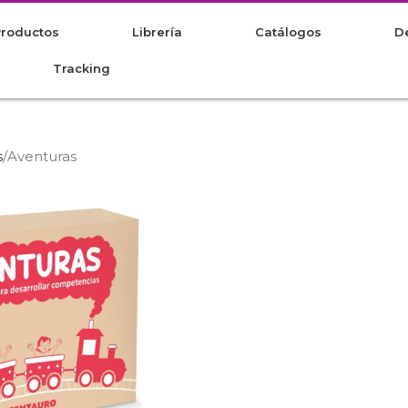
Productos
Librería
Catálogos
De
Tracking
s
Aventuras