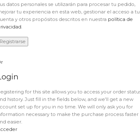
us datos personales se utilizarán para procesar tu pedido,
ejorar tu experiencia en esta web, gestionar el acceso a tu
uenta y otros propósitos descritos en nuestra
política de
rivacidad
.
Registrarse
r
Login
egistering for this site allows you to access your order statu
nd history. Just fill in the fields below, and we'll get a new
ccount set up for you in no time. We will only ask you for
nformation necessary to make the purchase process faster
nd easier.
cceder