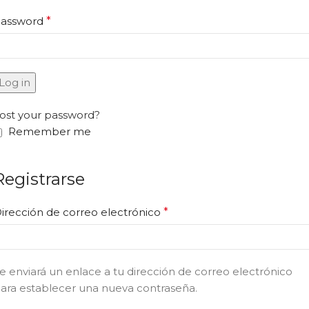
assword
*
Log in
ost your password?
Remember me
Registrarse
irección de correo electrónico
*
e enviará un enlace a tu dirección de correo electrónico
ara establecer una nueva contraseña.